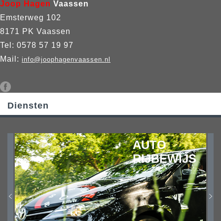
Joop Hagen
Vaassen
Emsterweg 102
8171 PK Vaassen
Tel: 0578 57 19 97
Mail:
info@joophagenvaassen.nl
Diensten
AUTO
RIJBEWIJS