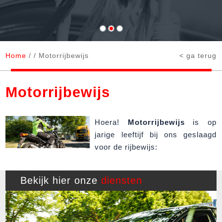
Home
/
/ Motorrijbewijs
< ga terug
Motorrijbewijs
Hoera!
Motorrijbewijs
is op
jarige leeftijf bij ons geslaagd
voor de rijbewijs:
Bekijk hier onze
diensten