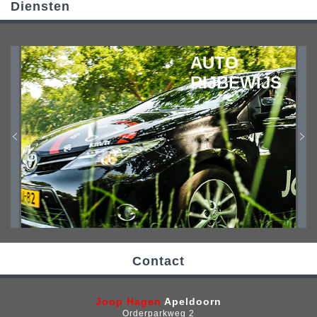
Diensten
AUTO
RIJBEWIJS
Contact
Joop Hagen
Apeldoorn
Orderparkweg 2