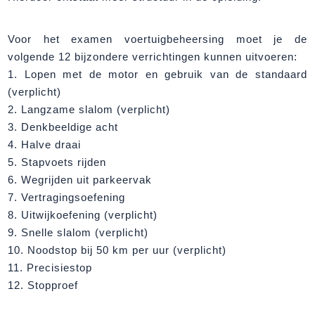
Voor het examen voertuigbeheersing moet je de
volgende 12 bijzondere verrichtingen kunnen uitvoeren:
1. Lopen met de motor en gebruik van de standaard
(verplicht)
2. Langzame slalom (verplicht)
3. Denkbeeldige acht
4. Halve draai
5. Stapvoets rijden
6. Wegrijden uit parkeervak
7. Vertragingsoefening
8. Uitwijkoefening (verplicht)
9. Snelle slalom (verplicht)
10. Noodstop bij 50 km per uur (verplicht)
11. Precisiestop
12. Stopproef