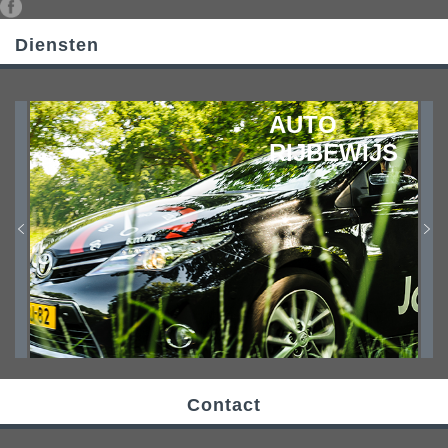
Diensten
AUTO
RIJBEWIJS
Contact