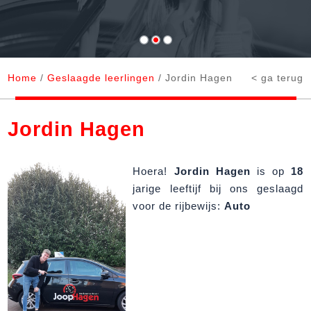
Home
/
Geslaagde leerlingen
/ Jordin Hagen
< ga terug
Jordin Hagen
Hoera!
Jordin Hagen
is op
18
jarige leeftijf bij ons geslaagd
voor de rijbewijs:
Auto