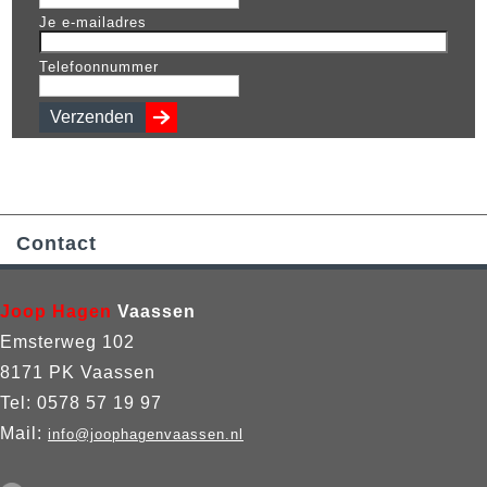
Je e-mailadres
Telefoonnummer
Contact
Joop Hagen
Vaassen
Emsterweg 102
8171 PK Vaassen
Tel: 0578 57 19 97
Mail:
info@joophagenvaassen.nl