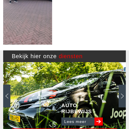
Bekijk hier onze
diensten
AUTO
RIJBEWIJS
Lees meer