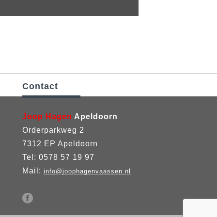
Contact
Joop Hagen
Apeldoorn
Orderparkweg 2
7312 EP Apeldoorn
Tel: 0578 57 19 97
Mail:
info@joophagenvaassen.nl
MOTOR
RIJBEWIJS