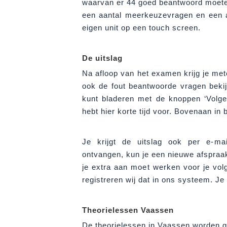
waarvan er 44 goed beantwoord moeten
een aantal meerkeuzevragen en een a
eigen unit op een touch screen.
De uitslag
Na afloop van het examen krijg je met
ook de fout beantwoorde vragen beki
kunt bladeren met de knoppen ‘Volge
hebt hier korte tijd voor. Bovenaan in b
Je krijgt de uitslag ook per e-ma
ontvangen, kun je een nieuwe afspraa
je extra aan moet werken voor je vol
registreren wij dat in ons systeem. Je u
Theorielessen Vaassen
De theorielessen in Vaassen worden 