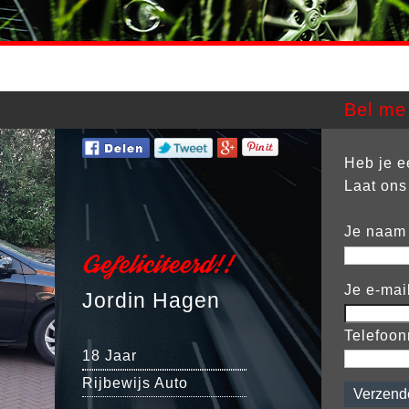
Bel me 
Heb je e
Laat ons
Je naam
Gefeliciteerd!!
Je e-mai
Jordin Hagen
Telefoo
18 Jaar
Rijbewijs Auto