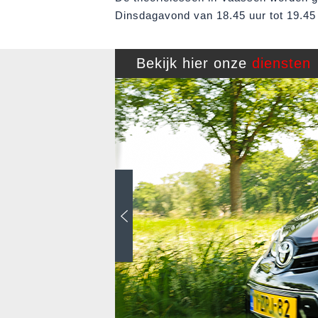
Dinsdagavond van 18.45 uur tot 19.45
Bekijk hier onze
diensten
TS
S