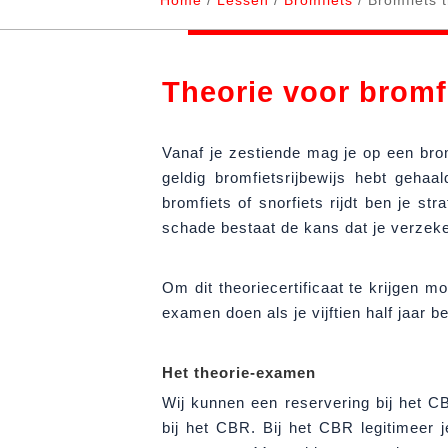
Home
/
Lessen
/
Bromfiets
/ Bromfiets 
Theorie voor bromf
Vanaf je zestiende mag je op een bromf
geldig bromfietsrijbewijs hebt gehaa
bromfiets of snorfiets rijdt ben je str
schade bestaat de kans dat je verzek
Om dit theoriecertificaat te krijgen 
examen doen als je vijftien half jaar be
Het theorie-examen
Wij kunnen een reservering bij het 
bij het CBR. Bij het CBR legitimeer 