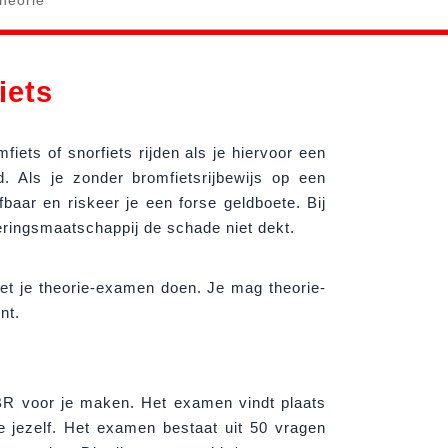
theorie
iets
iets of snorfiets rijden als je hiervoor een
ld. Als je zonder bromfietsrijbewijs op een
afbaar en riskeer je een forse geldboete. Bij
eringsmaatschappij de schade niet dekt.
moet je theorie-examen doen. Je mag theorie-
nt.
CBR voor je maken. Het examen vindt plaats
je jezelf. Het examen bestaat uit 50 vragen