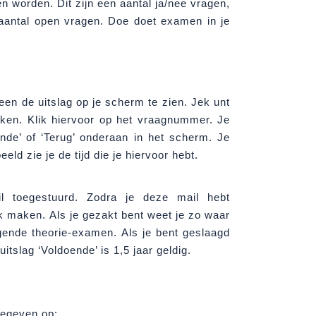
 worden. Dit zijn een aantal ja/nee vragen,
antal open vragen. Doe doet examen in je
een de uitslag op je scherm te zien. Jek unt
jken. Klik hiervoor op het vraagnummer. Je
nde’ of ‘Terug’ onderaan in het scherm. Je
eeld zie je de tijd die je hiervoor hebt.
il toegestuurd. Zodra je deze mail hebt
k maken. Als je gezakt bent weet je zo waar
gende theorie-examen. Als je bent geslaagd
itslag ‘Voldoende’ is 1,5 jaar geldig.
gegeven op: