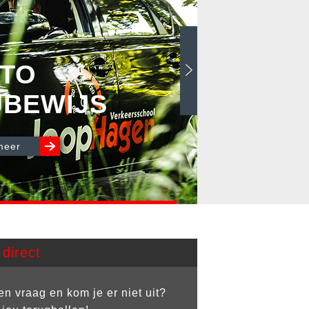
TO
JBEWIJS
meer
direct
en vraag en kom je er niet uit?