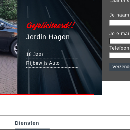
Laat ons
Je naam
Gefeliciteerd!!
Je e-mai
Jordin Hagen
Telefoo
18 Jaar
Rijbewijs Auto
Diensten