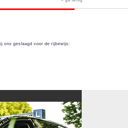
< ga terug
 bij ons geslaagd voor de rijbewijs: