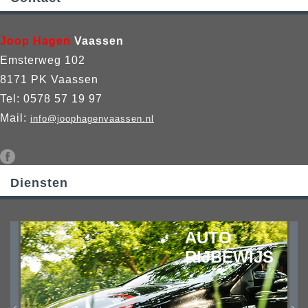
Joop Hagen
Vaassen
Emsterweg 102
8171 PK Vaassen
Tel: 0578 57 19 97
Mail:
info@joophagenvaassen.nl
Diensten
AUTO
RIJBEWIJS