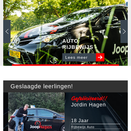
AUTO
RIJBEWIJS
Lees meer
Geslaagde leerlingen!
Gefeliciteerd!!
Jordin Hagen
18 Jaar
Rijbewijs Auto