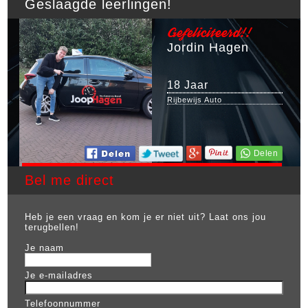
Geslaagde leerlingen!
Gefeliciteerd!!
Jordin Hagen
18 Jaar
Rijbewijs Auto
Bel me direct
Heb je een vraag en kom je er niet uit? Laat ons jou
terugbellen!
Je naam
Je e-mailadres
Telefoonnummer