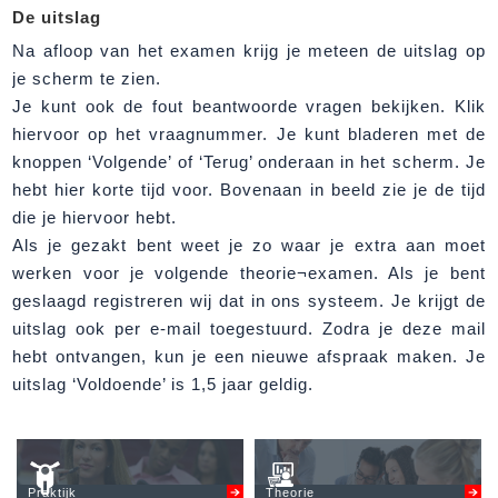
De uitslag
Na afloop van het examen krijg je meteen de uitslag op
je scherm te zien.
Je kunt ook de fout beantwoorde vragen bekijken. Klik
hiervoor op het vraagnummer. Je kunt bladeren met de
knoppen ‘Volgende’ of ‘Terug’ onderaan in het scherm. Je
hebt hier korte tijd voor. Bovenaan in beeld zie je de tijd
die je hiervoor hebt.
Als je gezakt bent weet je zo waar je extra aan moet
werken voor je volgende theorie¬examen. Als je bent
geslaagd registreren wij dat in ons systeem. Je krijgt de
uitslag ook per e-mail toegestuurd. Zodra je deze mail
hebt ontvangen, kun je een nieuwe afspraak maken. Je
uitslag ‘Voldoende’ is 1,5 jaar geldig.
Praktijk
Theorie