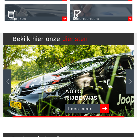
Lesprijzen
Motortoertocht
Bekijk hier onze
diensten
AUTO
RIJBEWIJS
Lees meer