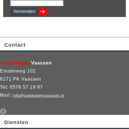
Contact
Joop Hagen
Vaassen
Emsterweg 102
8171 PK Vaassen
Tel: 0578 57 19 97
Mail:
info@joophagenvaassen.nl
Diensten