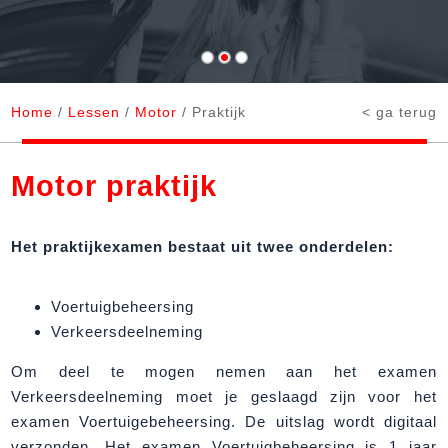
Home
/
Lessen
/
Motor
/ Praktijk
< ga terug
Motor praktijk
Het praktijkexamen bestaat uit twee onderdelen:
Voertuigbeheersing
Verkeersdeelneming
Om deel te mogen nemen aan het examen
Verkeersdeelneming moet je geslaagd zijn voor het
examen Voertuigebeheersing. De uitslag wordt digitaal
verzonden. Het examen Voertuigbeheersing is 1 jaar