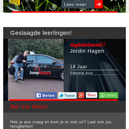
Lees meer
Geslaagde leerlingen!
Gefeliciteerd!!
Jordin Hagen
18 Jaar
Rijbewijs Auto
Bel me direct
Heb je een vraag en kom je er niet uit? Laat ons jou
terugbellen!