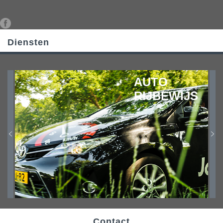
Diensten
AUTO
RIJBEWIJS
Contact