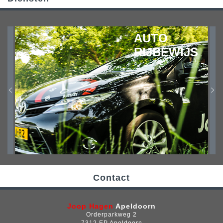
AUTO
RIJBEWIJS
Contact
Joop Hagen
Apeldoorn
Orderparkweg 2