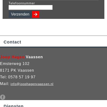
Telefoonnummer
Contact
Joop Hagen
Vaassen
Emsterweg 102
8171 PK Vaassen
Tel: 0578 57 19 97
Mail:
info@joophagenvaassen.nl
Diensten